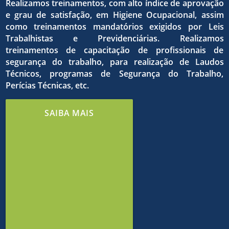
qualida
dos
Realizamos treinamentos, com alto índice de aprovação
e grau de satisfação, em Higiene Ocupacional, assim
como treinamentos mandatórios exigidos por Leis
do
Trabalhistas e Previdenciárias. Realizamos
treinamentos de capacitação de profissionais de
o
objetivo
segurança do trabalho, para realização de Laudos
Técnicos, programas de Segurança do Trabalho,
Perícias Técnicas, etc.
trabalh
estrito
comuns
SAIBA MAIS
e de
cumpri
em
meio