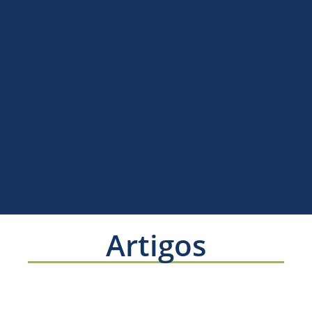
Artigos