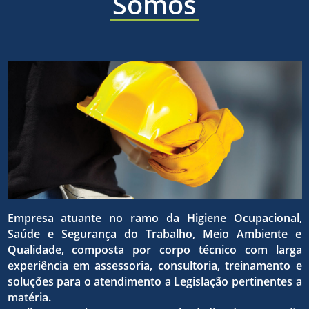
áreas
Somos
a ética,
sólida e
de
a
eficaz,
higiene
superaç
para o
ocupaci
Empresa atuante no ramo da Higiene Ocupacional,
da
Saúde e Segurança do Trabalho, Meio Ambiente e
atingim
Qualidade, composta por corpo técnico com larga
experiência em assessoria, consultoria, treinamento e
seguran
soluções para o atendimento a Legislação pertinentes a
matéria.