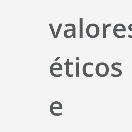
valore
éticos
e