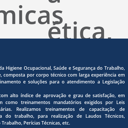
micas
ética,
a
a Higiene Ocupacional, Saúde e Segurança do Trabalho,
, composta por corpo técnico com larga experiência em
treinamento e soluções para o atendimento a Legislação
super
com alto índice de aprovação e grau de satisfação, em
im como treinamentos mandatórios exigidos por Leis
ciárias. Realizamos treinamentos de capacitação de
ça do trabalho, para realização de Laudos Técnicos,
rabalho, Perícias Técnicas, etc.