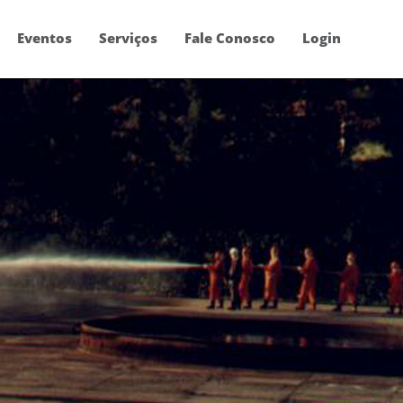
Eventos
Serviços
Fale Conosco
Login
içoar
nuamente