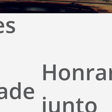
es
Honra
ade
junto