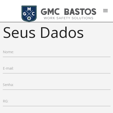
menu
Seus Dados
Nome:
E-mail:
Senha:
RG: