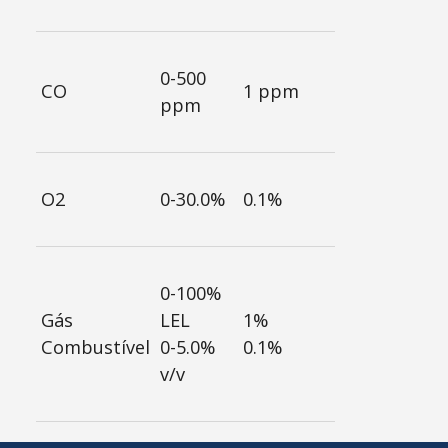
0-500
CO
1 ppm
ppm
O2
0-30.0%
0.1%
0-100%
Gás
LEL
1%
Combustível
0-5.0%
0.1%
v/v