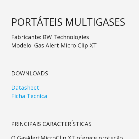
PORTÁTEIS MULTIGASES
Fabricante:
BW Technologies
Modelo:
Gas Alert Micro Clip XT
DOWNLOADS
Datasheet
Ficha Técnica
PRINCIPAIS CARACTERÍSTICAS
O GasAlertMicroClip XT oferece proteção