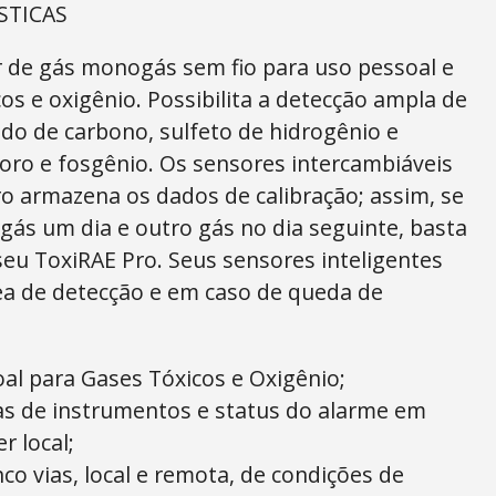
STICAS
r de gás monogás sem fio para uso pessoal e
os e oxigênio. Possibilita a detecção ampla de
o de carbono, sulfeto de hidrogênio e
loro e fosgênio. Os sensores intercambiáveis
ro armazena os dados de calibração; assim, se
gás um dia e outro gás no dia seguinte, basta
seu ToxiRAE Pro. Seus sensores inteligentes
a de detecção e em caso de queda de
al para Gases Tóxicos e Oxigênio;
ras de instrumentos e status do alarme em
r local;
nco vias, local e remota, de condições de