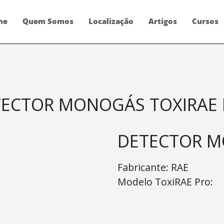
me
Quem Somos
Localização
Artigos
Cursos
ECTOR MONOGÁS TOXIRAE
DETECTOR M
Fabricante:
RAE
Modelo ToxiRAE Pro: