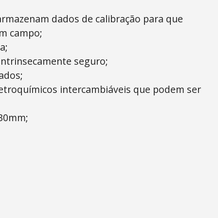
 armazenam dados de calibração para que
em campo;
a;
e intrinsecamente seguro;
ados;
letroquímicos intercambiáveis que podem ser
 30mm;