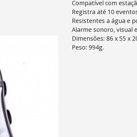
Compatível com estação
Registra até 10 evento
Resistentes a água e po
Alarme sonoro, visual e
Dimensões: 86 x 55 x 
Peso: 994g.