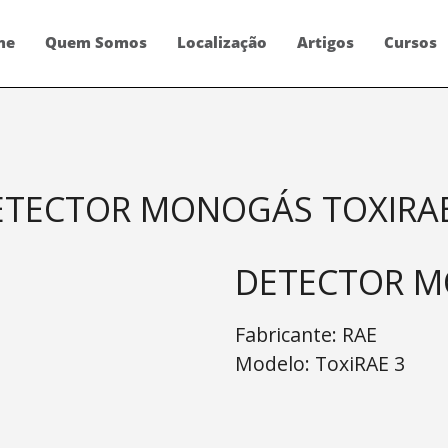
me
Quem Somos
Localização
Artigos
Cursos
ETECTOR MONOGÁS TOXIRAE
DETECTOR M
Fabricante:
RAE
Modelo:
ToxiRAE 3