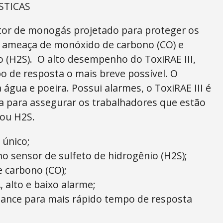
STICAS
ctor de monogás projetado para proteger os
a ameaça de monóxido de carbono (CO) e
o (H2S). O alto desempenho do ToxiRAE III,
 de resposta o mais breve possível. O
 água e poeira. Possui alarmes, o ToxiRAE III é
a para assegurar os trabalhadores que estão
 ou H2S.
único;
o sensor de sulfeto de hidrogênio (H2S);
 carbono (CO);
 alto e baixo alarme;
mance para mais rápido tempo de resposta