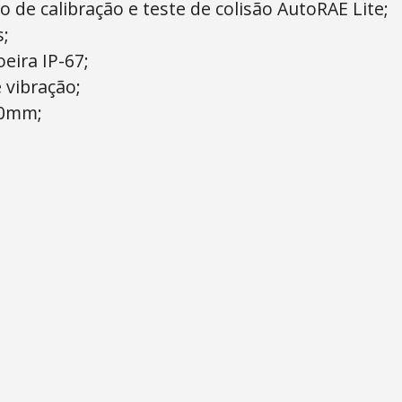
 de calibração e teste de colisão AutoRAE Lite;
s;
eira IP-67;
 vibração;
20mm;