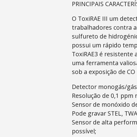
PRINCIPAIS CARACTERÍ
O ToxiRAE III um dete
trabalhadores contra 
sulfureto de hidrogéni
possui um rápido tempo
ToxiRAE3 é resistente a
uma ferramenta valios
sob a exposição de CO
Detector monogás/gás 
Resolução de 0,1 ppm n
Sensor de monóxido de
Pode gravar STEL, TWA,
Sensor de alta perfor
possível;