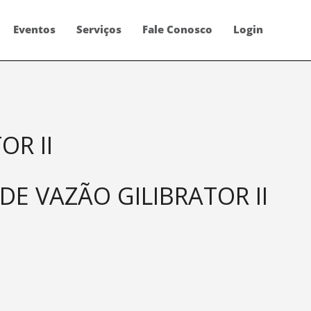
Eventos
Serviços
Fale Conosco
Login
OR II
DE VAZÃO GILIBRATOR II