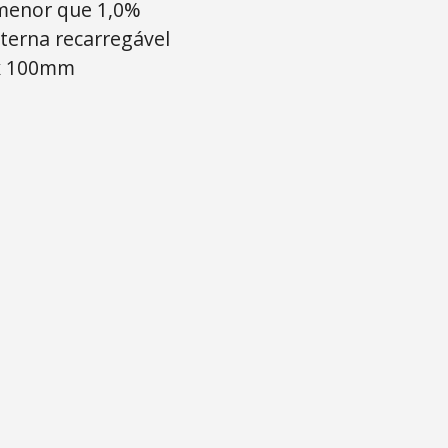
 menor que 1,0%
nterna recarregável
 x 100mm