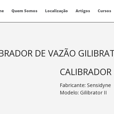
me
Quem Somos
Localização
Artigos
Cursos
BRADOR DE VAZÃO GILIBRAT
CALIBRADOR 
Fabricante:
Sensidyne
Modelo:
Gilibrator II