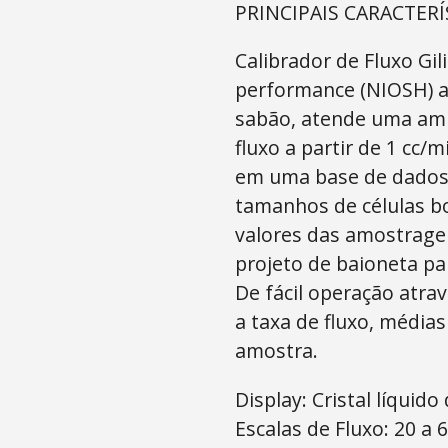
PRINCIPAIS CARACTERÍ
Calibrador de Fluxo Gil
performance (NIOSH) a
sabão, atende uma am
fluxo a partir de 1 cc/
em uma base de dados,
tamanhos de células b
valores das amostrage
projeto de baioneta pa
De fácil operação atra
a taxa de fluxo, média
amostra.
Display: Cristal líquid
Escalas de Fluxo: 20 a