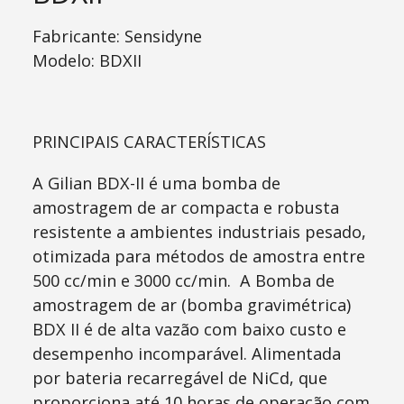
Fabricante:
Sensidyne
Modelo:
BDXII
PRINCIPAIS CARACTERÍSTICAS
A Gilian BDX-II é uma bomba de
amostragem de ar compacta e robusta
resistente a ambientes industriais pesado,
otimizada para métodos de amostra entre
500 cc/min e 3000 cc/min. A Bomba de
amostragem de ar (bomba gravimétrica)
BDX II é de alta vazão com baixo custo e
desempenho incomparável. Alimentada
por bateria recarregável de NiCd, que
proporciona até 10 horas de operação com