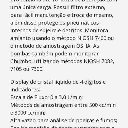
uma única carga. Possui filtro externo,
para fácil manutenção e troca do mesmo,
além disso protege os pneumáticos
internos de sujeira e detritos. Monitora
amianto usando o método NIOSH 7400 ou
o método de amostragem OSHA. As
bombas também podem monitorar
Chumbo, utilizando métodos NIOSH 7082,
7105 ou 7300.
Display de cristal líquido de 4 dígitos e
indicadores;
Escala de Fluxo: 0 a 3,0 L/min;
Métodos de amostragem entre 500 cc/min
e 3000 cc/min;
Alta vazão para análise de poeiras e fumos;
Realiza medição de gases e vapores com o